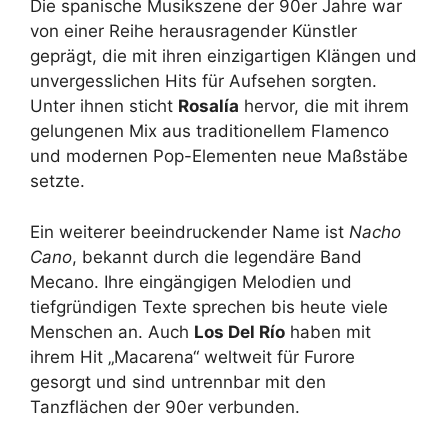
Die spanische Musikszene der 90er Jahre war
von einer Reihe herausragender Künstler
geprägt, die mit ihren einzigartigen Klängen und
unvergesslichen Hits für Aufsehen sorgten.
Unter ihnen sticht
Rosalía
hervor, die mit ihrem
gelungenen Mix aus traditionellem Flamenco
und modernen Pop-Elementen neue Maßstäbe
setzte.
Ein weiterer beeindruckender Name ist
Nacho
Cano
, bekannt durch die legendäre Band
Mecano. Ihre eingängigen Melodien und
tiefgründigen Texte sprechen bis heute viele
Menschen an. Auch
Los Del Río
haben mit
ihrem Hit „Macarena“ weltweit für Furore
gesorgt und sind untrennbar mit den
Tanzflächen der 90er verbunden.