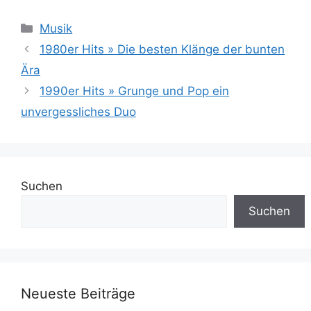
Kategorien
Musik
1980er Hits » Die besten Klänge der bunten
Ära
1990er Hits » Grunge und Pop ein
unvergessliches Duo
Suchen
Suchen
Neueste Beiträge