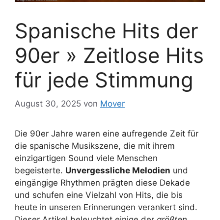
Spanische Hits der
90er » Zeitlose Hits
für jede Stimmung
August 30, 2025
von
Mover
Die 90er Jahre waren eine aufregende Zeit für
die spanische Musikszene, die mit ihrem
einzigartigen Sound viele Menschen
begeisterte.
Unvergessliche Melodien
und
eingängige Rhythmen prägten diese Dekade
und schufen eine Vielzahl von Hits, die bis
heute in unseren Erinnerungen verankert sind.
Dieser Artikel beleuchtet einige der
größten