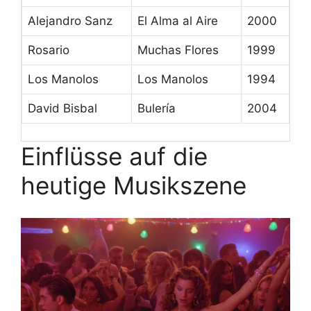
Alejandro Sanz
El Alma al Aire
2000
Rosario
Muchas Flores
1999
Los Manolos
Los Manolos
1994
David Bisbal
Bulería
2004
Einflüsse auf die
heutige Musikszene