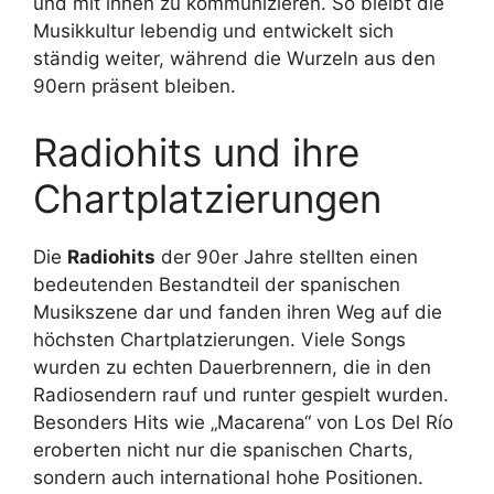
und mit ihnen zu kommunizieren. So bleibt die
Musikkultur lebendig und entwickelt sich
ständig weiter, während die Wurzeln aus den
90ern präsent bleiben.
Radiohits und ihre
Chartplatzierungen
Die
Radiohits
der 90er Jahre stellten einen
bedeutenden Bestandteil der spanischen
Musikszene dar und fanden ihren Weg auf die
höchsten Chartplatzierungen. Viele Songs
wurden zu echten Dauerbrennern, die in den
Radiosendern rauf und runter gespielt wurden.
Besonders Hits wie „Macarena“ von Los Del Río
eroberten nicht nur die spanischen Charts,
sondern auch international hohe Positionen.