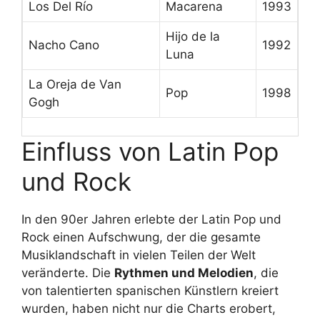
Los Del Río
Macarena
1993
Hijo de la
Nacho Cano
1992
Luna
La Oreja de Van
Pop
1998
Gogh
Einfluss von Latin Pop
und Rock
In den 90er Jahren erlebte der Latin Pop und
Rock einen Aufschwung, der die gesamte
Musiklandschaft in vielen Teilen der Welt
veränderte. Die
Rythmen und Melodien
, die
von talentierten spanischen Künstlern kreiert
wurden, haben nicht nur die Charts erobert,