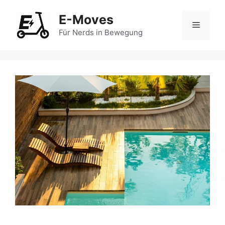
Zum
E-Moves
Inhalt
Menü
springen
Für Nerds in Bewegung