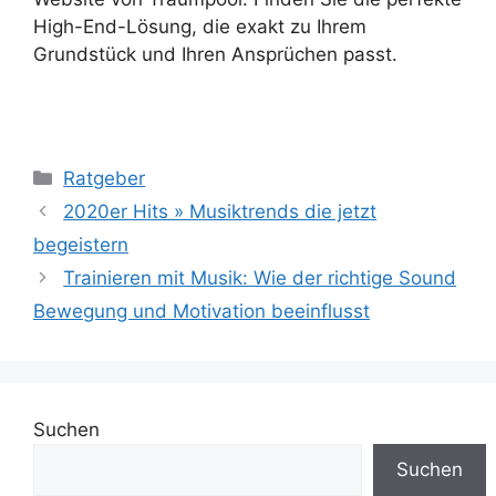
High-End-Lösung, die exakt zu Ihrem
Grundstück und Ihren Ansprüchen passt.
Kategorien
Ratgeber
2020er Hits » Musiktrends die jetzt
begeistern
Trainieren mit Musik: Wie der richtige Sound
Bewegung und Motivation beeinflusst
Suchen
Suchen