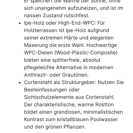
Er speichert die Wärme der Sonne, ohne
sich unangenehm aufzuheizen, und ist im
nassen Zustand rutschfest.
Ipe-Holz oder High-End-WPC: Für
Holzterrassen ist Ipe-Holz aufgrund
seiner extremen Härte und eleganten
Maserung die erste Wahl. Hochwertige
WPC-Dielen (Wood-Plastic-Composite)
bieten eine splitterfreie, absolut
pflegeleichte Alternative in modernen
Anthrazit- oder Grautönen.
Cortenstahl als Strukturgeber: Nutzen Sie
Beeteinfassungen oder
Sichtschutzelemente aus Cortenstahl.
Der charakteristische, warme Rostton
bildet einen grandiosen, minimalistischen
Kontrast zum kristallblauen Poolwasser
und den grünen Pflanzen.