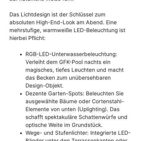
Das Lichtdesign ist der Schlüssel zum
absoluten High-End-Look am Abend. Eine
mehrstufige, warmweiße LED-Beleuchtung ist
hierbei Pflicht:
RGB-LED-Unterwasserbeleuchtung:
Verleiht dem GFK-Pool nachts ein
magisches, tiefes Leuchten und macht
das Becken zum unübersehbaren
Design-Objekt.
Dezente Garten-Spots: Beleuchten Sie
ausgewählte Bäume oder Cortenstahl-
Elemente von unten (Uplighting). Das
schafft spektakuläre Schattenwürfe und
optische Weite im Grundstück.
Wege- und Stufenlichter: Integrierte LED-
Bänder unter den Terrassenkanten oder