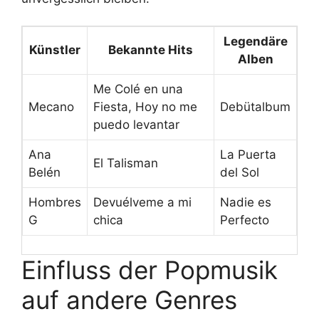
Legendäre
Künstler
Bekannte Hits
Alben
Me Colé en una
Mecano
Fiesta, Hoy no me
Debütalbum
puedo levantar
Ana
La Puerta
El Talisman
Belén
del Sol
Hombres
Devuélveme a mi
Nadie es
G
chica
Perfecto
Einfluss der Popmusik
auf andere Genres