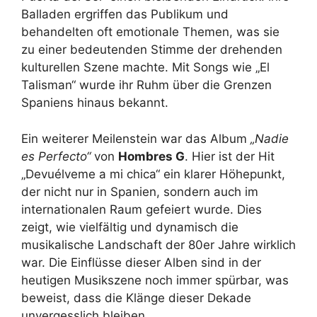
Balladen ergriffen das Publikum und
behandelten oft emotionale Themen, was sie
zu einer bedeutenden Stimme der drehenden
kulturellen Szene machte. Mit Songs wie „El
Talisman“ wurde ihr Ruhm über die Grenzen
Spaniens hinaus bekannt.
Ein weiterer Meilenstein war das Album
„Nadie
es Perfecto“
von
Hombres G
. Hier ist der Hit
„Devuélveme a mi chica“ ein klarer Höhepunkt,
der nicht nur in Spanien, sondern auch im
internationalen Raum gefeiert wurde. Dies
zeigt, wie vielfältig und dynamisch die
musikalische Landschaft der 80er Jahre wirklich
war. Die Einflüsse dieser Alben sind in der
heutigen Musikszene noch immer spürbar, was
beweist, dass die Klänge dieser Dekade
unvergesslich bleiben.