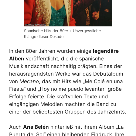
Spanische Hits der 80er » Unvergessliche
Klänge dieser Dekade
In den 80er Jahren wurden einige
legendäre
Alben
veröffentlicht, die die spanische
Musiklandschaft nachhaltig prägten. Eines der
herausragendsten Werke war das Debütalbum
von
Mecano
, das mit Hits wie „Me Colé en una
Fiesta“ und „Hoy no me puedo levantar“ große
Erfolge feierte. Die kraftvollen Texte und
eingängigen Melodien machten die Band zu
einer der beliebtesten Gruppen des Jahrzehnts.
Auch
Ana Belén
hinterließ mit ihrem Album „La
Puerta del Sol“ einen bleibenden Eindruck. Ihre