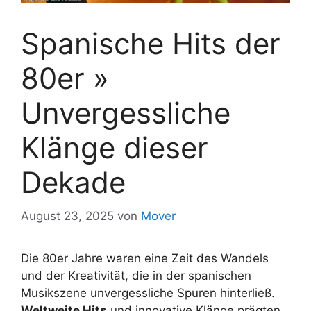
Spanische Hits der
80er »
Unvergessliche
Klänge dieser
Dekade
August 23, 2025
von
Mover
Die 80er Jahre waren eine Zeit des Wandels
und der Kreativität, die in der spanischen
Musikszene unvergessliche Spuren hinterließ.
Weltweite Hits
und innovative Klänge prägten