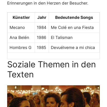
Erinnerungen in den Herzen der Besucher.
Künstler
Jahr
Bedeutende Songs
Mecano
1984
Me Colé en una Fiesta
Ana Belén
1986
El Talisman
Hombres G
1985
Devuélveme a mi chica
Soziale Themen in den
Texten