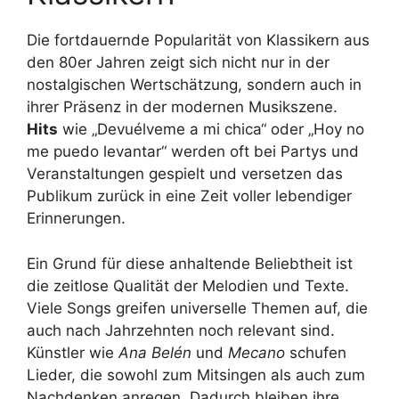
Die fortdauernde Popularität von Klassikern aus
den 80er Jahren zeigt sich nicht nur in der
nostalgischen Wertschätzung, sondern auch in
ihrer Präsenz in der modernen Musikszene.
Hits
wie „Devuélveme a mi chica“ oder „Hoy no
me puedo levantar“ werden oft bei Partys und
Veranstaltungen gespielt und versetzen das
Publikum zurück in eine Zeit voller lebendiger
Erinnerungen.
Ein Grund für diese anhaltende Beliebtheit ist
die zeitlose Qualität der Melodien und Texte.
Viele Songs greifen universelle Themen auf, die
auch nach Jahrzehnten noch relevant sind.
Künstler wie
Ana Belén
und
Mecano
schufen
Lieder, die sowohl zum Mitsingen als auch zum
Nachdenken anregen. Dadurch bleiben ihre