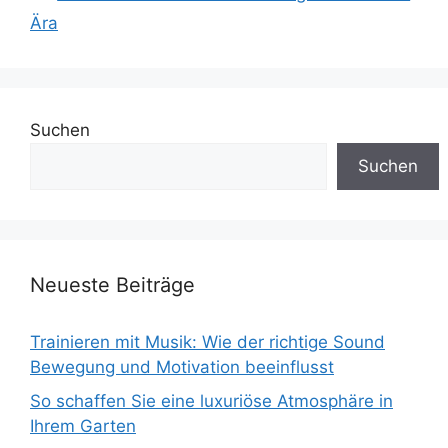
Ära
Suchen
Suchen
Neueste Beiträge
Trainieren mit Musik: Wie der richtige Sound
Bewegung und Motivation beeinflusst
So schaffen Sie eine luxuriöse Atmosphäre in
Ihrem Garten