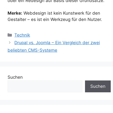
oder ein Redesign auf Basis dieser Grundsätze.
Merke:
Webdesign ist kein Kunstwerk für den
Gestalter – es ist ein Werkzeug für den Nutzer.
Kategorien
Technik
Drupal vs. Joomla – Ein Vergleich der zwei
beliebten CMS-Systeme
Suchen
Suchen