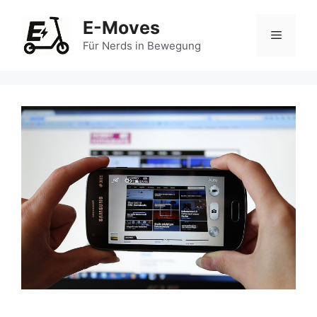
Zum
E-Moves
Inhalt
Menü
springen
Für Nerds in Bewegung